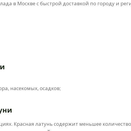
склада в Москве с быстрой доставкой по городу и рег
ии
ра, насекомых, осадков;
уни
циях. Красная латунь содержит меньшее количество