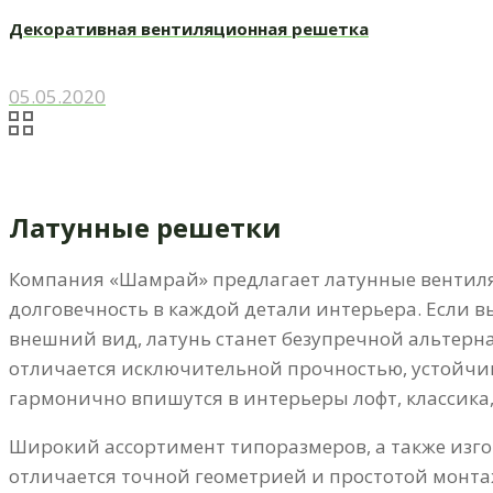
Декоративная вентиляционная решетка
05.05.2020
Латунные решетки
Компания «Шамрай» предлагает латунные вентиляц
долговечность в каждой детали интерьера. Если в
внешний вид, латунь станет безупречной альтерна
отличается исключительной прочностью, устойчи
гармонично впишутся в интерьеры лофт, классик
Широкий ассортимент типоразмеров, а также изго
отличается точной геометрией и простотой монтаж