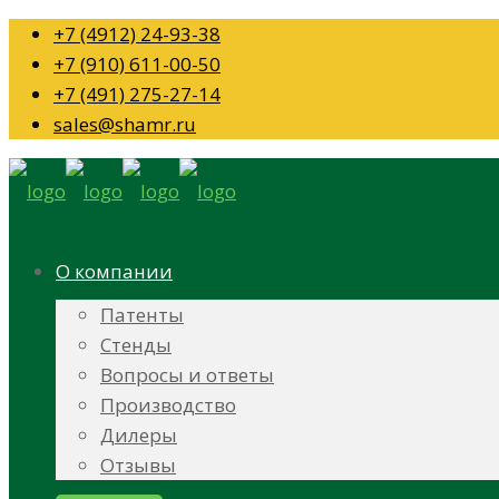
+7 (4912) 24-93-38
+7 (910) 611-00-50
+7 (491) 275-27-14
sales@shamr.ru
О компании
Патенты
Стенды
Вопросы и ответы
Производство
Дилеры
Отзывы