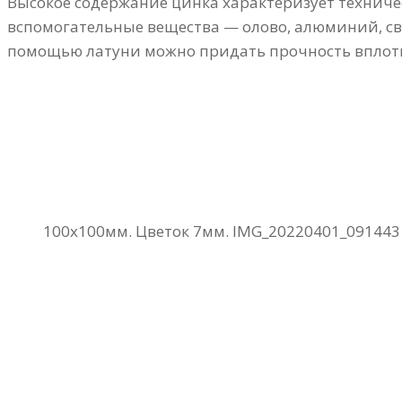
Высокое содержание цинка характеризует техничес
вспомогательные вещества — олово, алюминий, сви
помощью латуни можно придать прочность вплоть
100х100мм. Цветок 7мм. IMG_20220401_091443