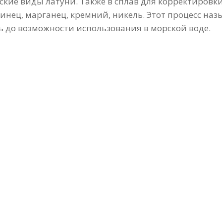
кие виды латуни. Также в сплав для корректировки
нец, марганец, кремний, никель. Этот процесс наз
 до возможности использования в морской воде.