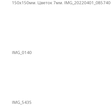
150х150мм. Цветок 7мм. IMG_20220401_085740
IMG_0140
IMG_5435