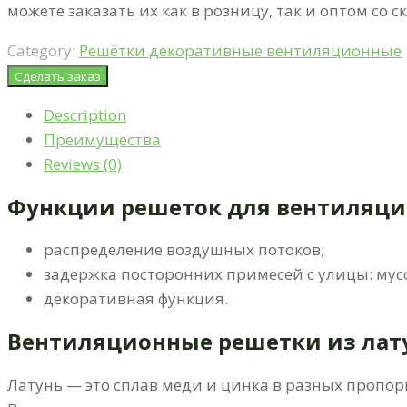
можете заказать их как в розницу, так и оптом со 
Category:
Решётки декоративные вентиляционные
Сделать заказ
Description
Преимущества
Reviews (0)
Функции решеток для вентиляц
распределение воздушных потоков;
задержка посторонних примесей с улицы: мусо
декоративная функция.
Вентиляционные решетки из лат
Латунь — это сплав меди и цинка в разных пропор