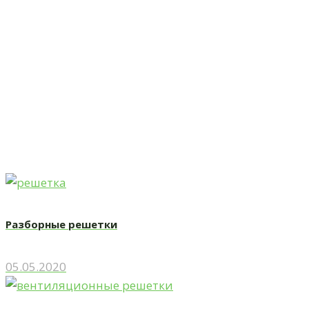
Латунные р
Главная
Решётки декоративные вентиляционные
Латунные решетки
Разборные решетки
05.05.2020