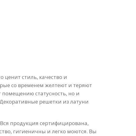
 ценит стиль, качество и
орые со временем желтеют и теряют
т помещению статусность, но и
 Декоративные решетки из латуни
 Вся продукция сертифицирована,
ство, гигиеничны и легко моются. Вы