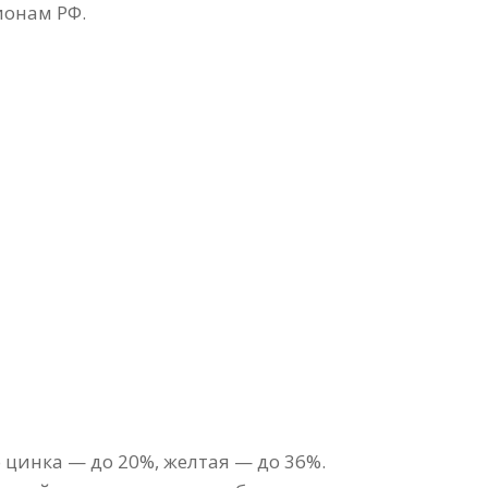
ионам РФ.
 цинка — до 20%, желтая — до 36%.