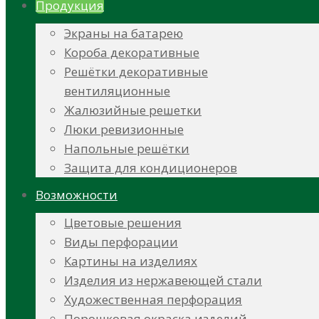
Продукция
Экраны на батарею
Короба декоративные
Решётки декоративные
вентиляционные
Жалюзийные решетки
Люки ревизионные
Напольные решётки
Защита для кондиционеров
Возможности
Цветовые решения
Виды перфорации
Картины на изделиях
Изделия из нержавеющей стали
Художественная перфорация
Порошковая окраска изделий