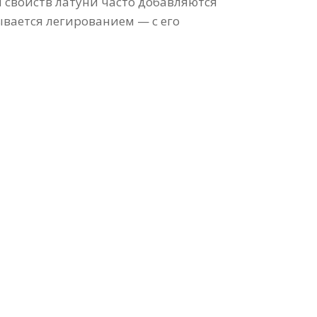
 свойств латуни часто добавляются
ывается легированием — с его