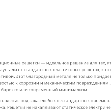
ионные решетки — идеальное решение для тех, кто
ы устали от стандартных пластиковых решеток, кот
тивой. Этот благородный металл не только придае
востью к коррозии и механическим повреждениям.
а, барокко или современный минимализм.
товление под заказ любых нестандартных проемов.
а. Решетки не накапливают статическое электриче