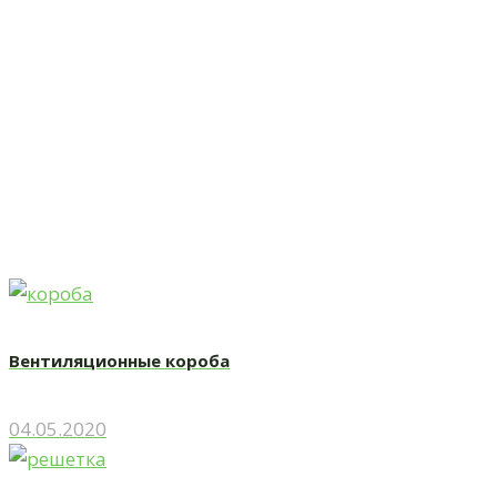
Жалюзийные
Главная
Жалюзийные решетки
Жалюзийные решетки
Вентиляционные короба
04.05.2020