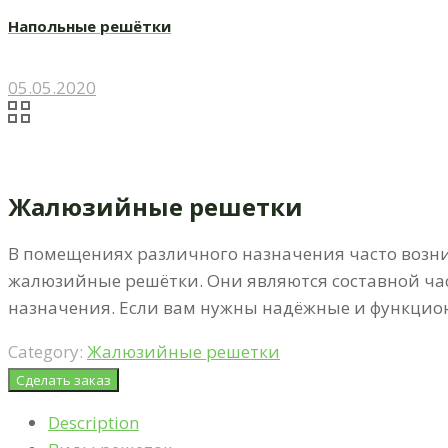
Напольные решётки
05.05.2020
Жалюзийные решетки
В помещениях различного назначения часто возни
жалюзийные решётки. Они являются составной ча
назначения. Если вам нужны надёжные и функцио
Category:
Жалюзийные решетки
Сделать заказ
Description