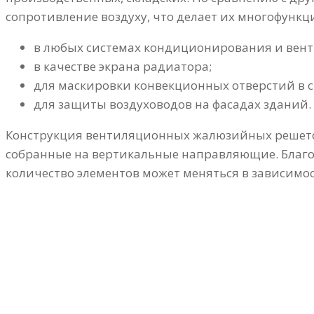
сопротивление воздуху, что делает их многофунк
в любых системах кондиционирования и вен
в качестве экрана радиатора;
для маскировки конвекционных отверстий в с
для защиты воздуховодов на фасадах зданий.
Конструкция вентиляционных жалюзийных решеток 
собранные на вертикальные направляющие. Благо
количество элементов может меняться в зависимо