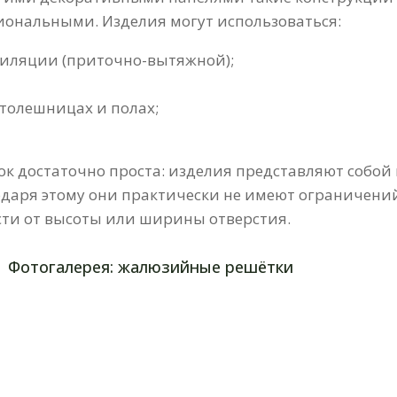
циональными. Изделия могут использоваться:
тиляции (приточно-вытяжной);
толешницах и полах;
достаточно проста: изделия представляют собой 
даря этому они практически не имеют ограничени
сти от высоты или ширины отверстия.
Фотогалерея: жалюзийные решётки