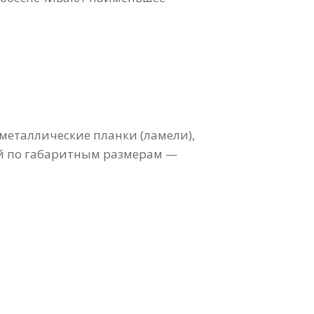
металлические планки (ламели),
й по габаритным размерам —