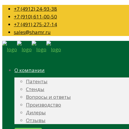
+7 (4912) 24-93-38
+7 (910) 611-00-50
+7 (491) 275-27-14
sales@shamr.ru
О компании
Патенты
Стенды
Вопросы и ответы
Производство
Дилеры
Отзывы