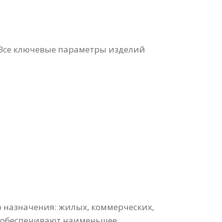
 Все ключевые параметры изделий
назначения: жилых, коммерческих,
и обеспечивают наименьшее