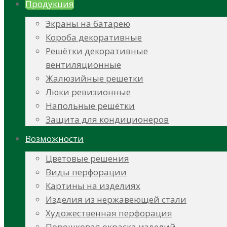
Продукция
Экраны на батарею
Короба декоративные
Решётки декоративные
вентиляционные
Жалюзийные решетки
Люки ревизионные
Напольные решётки
Защита для кондиционеров
Возможности
Цветовые решения
Виды перфорации
Картины на изделиях
Изделия из нержавеющей стали
Художественная перфорация
Порошковая окраска изделий