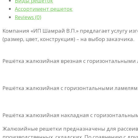
Виды решеток
Ассортимент решеток
Reviews (0)
Компания «ИП Шамрай В.П.» предлагает услугу и
(размер, цвет, конструкция) – на выбор заказчика.
Решётка жалюзийная врезная с горизонтальными
Решётка жалюзийная с горизонтальными ламелями
Решётка жалюзийная накладная с горизонтальны
Жалюзийные решетки предназначены для рассеива
производственных, складских. По сравнению с д