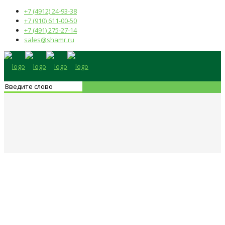
+7 (4912) 24-93-38
+7 (910) 611-00-50
+7 (491) 275-27-14
sales@shamr.ru
Ревизионные люки