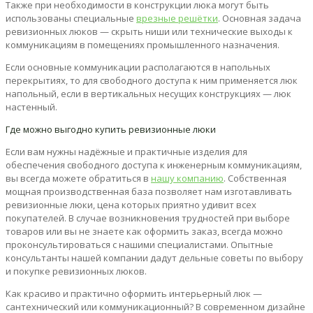
Также при необходимости в конструкции люка могут быть
использованы специальные
врезные решётки
. Основная задача
ревизионных люков — скрыть ниши или технические выходы к
коммуникациям в помещениях промышленного назначения.
Если основные коммуникации располагаются в напольных
перекрытиях, то для свободного доступа к ним применяется люк
напольный, если в вертикальных несущих конструкциях — люк
настенный.
Где можно выгодно купить ревизионные люки
Если вам нужны надёжные и практичные изделия для
обеспечения свободного доступа к инженерным коммуникациям,
вы всегда можете обратиться в
нашу компанию
. Собственная
мощная производственная база позволяет нам изготавливать
ревизионные люки, цена которых приятно удивит всех
покупателей. В случае возникновения трудностей при выборе
товаров или вы не знаете как оформить заказ, всегда можно
проконсультироваться с нашими специалистами. Опытные
консультанты нашей компании дадут дельные советы по выбору
и покупке ревизионных люков.
Как красиво и практично оформить интерьерный люк —
сантехнический или коммуникационный? В современном дизайне