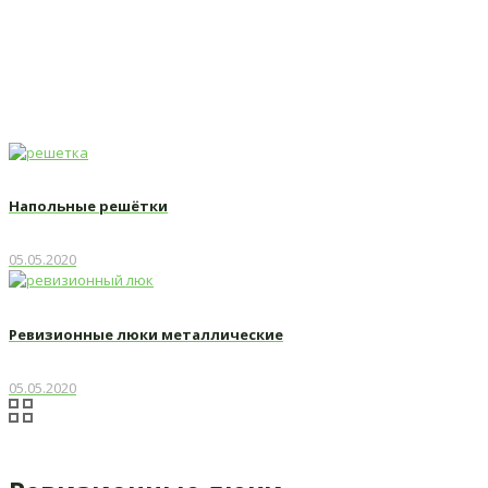
Главная
Люки ревизионные
Ревизионные люки
Напольные решётки
05.05.2020
Ревизионные люки металлические
05.05.2020