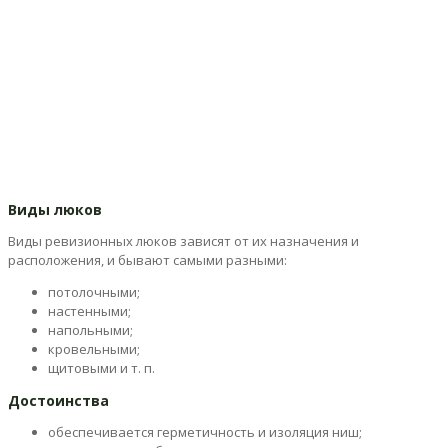
Виды люков
Виды ревизионных люков зависят от их назначения и
расположения, и бывают самыми разными:
потолочными;
настенными;
напольными;
кровельными;
щитовыми и т. п.
Достоинства
обеспечивается герметичность и изоляция ниш;