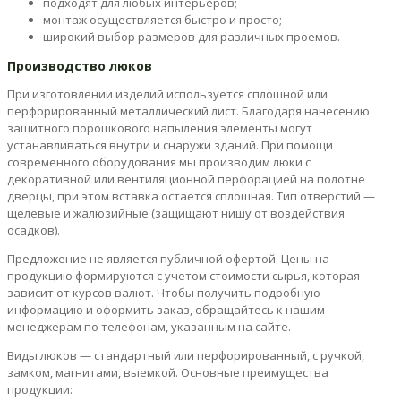
подходят для любых интерьеров;
монтаж осуществляется быстро и просто;
широкий выбор размеров для различных проемов.
Производство люков
При изготовлении изделий используется сплошной или
перфорированный металлический лист. Благодаря нанесению
защитного порошкового напыления элементы могут
устанавливаться внутри и снаружи зданий. При помощи
современного оборудования мы производим люки с
декоративной или вентиляционной перфорацией на полотне
дверцы, при этом вставка остается сплошная. Тип отверстий —
щелевые и жалюзийные (защищают нишу от воздействия
осадков).
Предложение не является публичной офертой. Цены на
продукцию формируются с учетом стоимости сырья, которая
зависит от курсов валют. Чтобы получить подробную
информацию и оформить заказ, обращайтесь к нашим
менеджерам по телефонам, указанным на сайте.
Виды люков — стандартный или перфорированный, с ручкой,
замком, магнитами, выемкой. Основные преимущества
продукции: