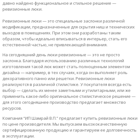
давно найдено функциональное и стильное решение —
ревизионные люки.
Ревизионные люки — это специальные заслонки различной
модификации, предназначенные для скрытия ниш и технических
выходов в помещениях. При этом они разработаны таким
образом, чтобы идеально вписываться в интерьер, стать его
естественной частью, не привлекающей внимания.
На сегодняшний день люки ревизионные — это не просто
заслонка. Благодаря использованию различных технологий
изготовления такой люк может стать полноценным элементом
дизайна — например, в тех случаях, когда он выполняет роль
декоративного панно или решетки. Ревизионные люки
реализуются в различной стилистике. У покупателя всегда есть
выбор — сделать их менее заметными и утилитарными, или же
применить какое-либо оригинальное стилистическое решение —
для этого сегодняшнее производство предлагает множество
ресурсов.
Компания “ИП Шамрай В.П.” предлагает купить ревизионные люки
по цене производителя. Мы выпускаем высококачественную
сертифицированную продукцию и гарантируем ее долговечность
в эксплуатации.