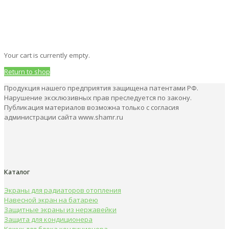
Главная
Корзина
Your cart is currently empty.
Return to shop
Продукция нашего предприятия защищена патентами РФ.
Нарушение эксклюзивных прав преследуется по закону.
Публикация материалов возможна только с согласия
администрации сайта www.shamr.ru
Каталог
Экраны для радиаторов отопления
Навесной экран на батарею
Защитные экраны из нержавейки
Защита для кондиционера
Кожух для блока кондиционера