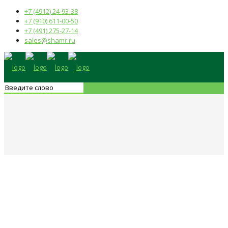
+7 (4912) 24-93-38
+7 (910) 611-00-50
+7 (491) 275-27-14
sales@shamr.ru
Корзина