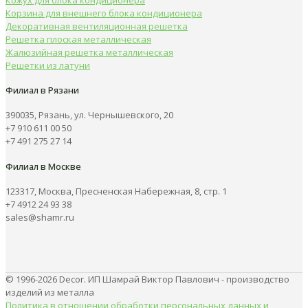
Корзина для внешнего блока кондиционера
Декоративная вентиляционная решетка
Решетка плоская металлическая
Жалюзийная решетка металлическая
Решетки из латуни
Филиал в Рязани
390035, Рязань, ул. Чернышевского, 20
+7 910 611 00 50
+7 491 275 27 14
Филиал в Москве
123317, Москва, Пресненская Набережная, 8, стр. 1
+7 4912 24 93 38
sales@shamr.ru
© 1996-2026 Decor. ИП Шамрай Виктор Павлович - производство
изделий из металла
Политика в отношении обработки персональных данных и