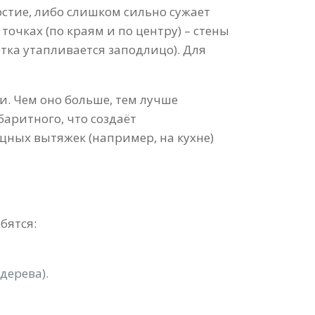
рстие, либо слишком сильно сужает
очках (по краям и по центру) – стены
етка утапливается заподлицо). Для
и. Чем оно больше, тем лучше
аритного, что создаёт
щных вытяжек (например, на кухне)
бятся:
дерева).