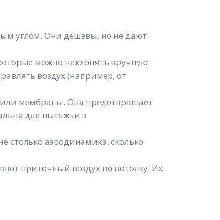
ым углом. Они дёшевы, но не дают
 которые можно наклонять вручную
авлять воздух (например, от
ов или мембраны. Она предотвращает
уальна для вытяжки в
е столько аэродинамика, сколько
яют приточный воздух по потолку. Их