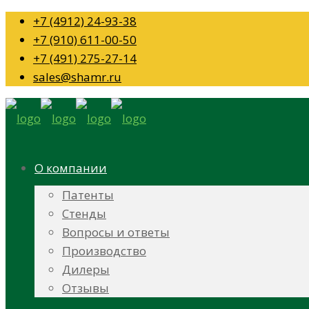
+7 (4912) 24-93-38
+7 (910) 611-00-50
+7 (491) 275-27-14
sales@shamr.ru
О компании
Патенты
Стенды
Вопросы и ответы
Производство
Дилеры
Отзывы