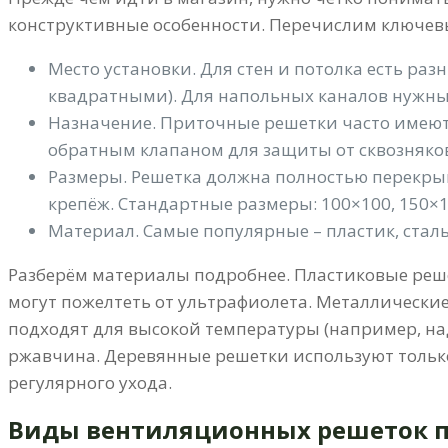
конструктивные особенности. Перечислим ключев
Место установки. Для стен и потолка есть р
квадратными). Для напольных каналов нужны
Назначение. Приточные решетки часто имеют 
обратным клапаном для защиты от сквозняко
Размеры. Решетка должна полностью перекрыв
крепёж. Стандартные размеры: 100×100, 150×15
Материал. Самые популярные – пластик, стал
Разберём материалы подробнее. Пластиковые решетк
могут пожелтеть от ультрафиолета. Металлически
подходят для высокой температуры (например, над
ржавчина. Деревянные решетки используют только 
регулярного ухода.
Виды вентиляционных решеток п