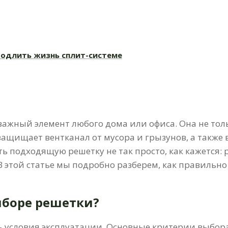
родлить жизнь сплит-системе
важный элемент любого дома или офиса. Она не тол
 защищает вентканал от мусора и грызунов, а также 
 подходящую решетку не так просто, как кажется:
 этой статье мы подробно разберем, как правильн
ыборе решетки?
 условия эксплуатации. Основные критерии выбора 