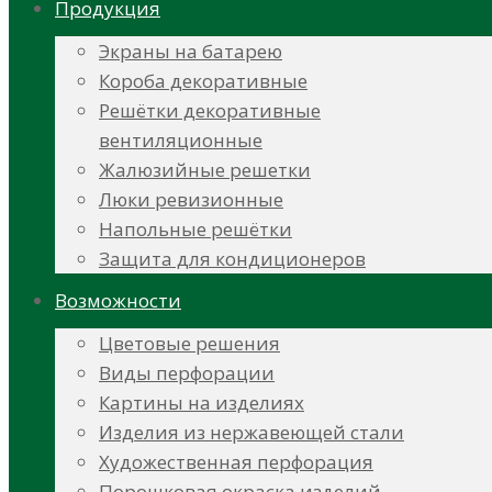
Продукция
Экраны на батарею
Короба декоративные
Решётки декоративные
вентиляционные
Жалюзийные решетки
Люки ревизионные
Напольные решётки
Защита для кондиционеров
Возможности
Цветовые решения
Виды перфорации
Картины на изделиях
Изделия из нержавеющей стали
Художественная перфорация
Порошковая окраска изделий