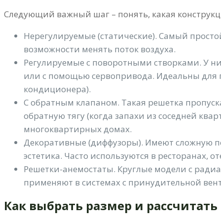
Следующий важный шаг – понять, какая конструкц
Нерегулируемые (статические). Самый прост
возможности менять поток воздуха.
Регулируемые с поворотными створками. У ни
или с помощью сервопривода. Идеальны для 
кондиционера).
С обратным клапаном. Такая решетка пропуска
обратную тягу (когда запахи из соседней ква
многоквартирных домах.
Декоративные (диффузоры). Имеют сложную пе
эстетика. Часто используются в ресторанах, от
Решетки-анемостаты. Круглые модели с ради
применяют в системах с принудительной вен
Как выбрать размер и рассчитать