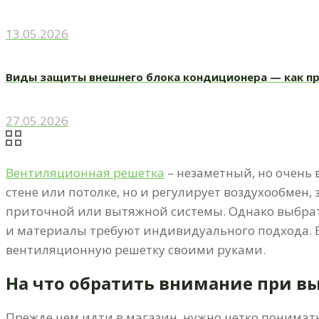
13.05.2026
Виды защиты внешнего блока кондиционера — как п
27.05.2026
Вентиляционная решетка
– незаметный, но очень 
стене или потолке, но и регулирует воздухообмен,
приточной или вытяжной системы. Однако выбрать
и материалы требуют индивидуального подхода. В
вентиляционную решетку своими руками.
На что обратить внимание при в
Прежде чем идти в магазин, нужно четко понимать