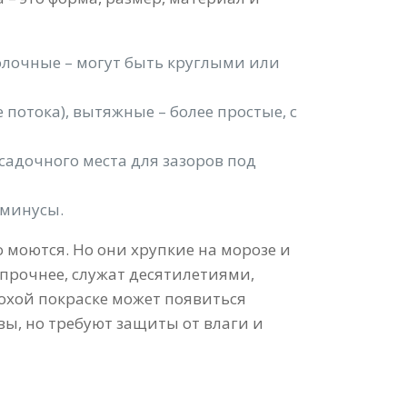
толочные – могут быть круглыми или
отока), вытяжные – более простые, с
садочного места для зазоров под
 минусы.
 моются. Но они хрупкие на морозе и
прочнее, служат десятилетиями,
лохой покраске может появиться
вы, но требуют защиты от влаги и