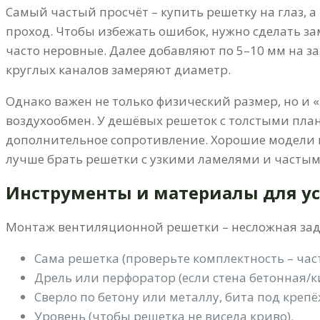
Самый частый просчёт – купить решетку на глаз, а
проход. Чтобы избежать ошибок, нужно сделать зам
часто неровные. Далее добавляют по 5–10 мм на за
круглых каналов замеряют диаметр.
Однако важен не только физический размер, но и 
воздухообмен. У дешёвых решеток с толстыми план
дополнительное сопротивление. Хорошие модели и
лучше брать решетки с узкими ламелями и часты
Инструменты и материалы для у
Монтаж вентиляционной решетки – несложная зада
Сама решетка (проверьте комплектность – час
Дрель или перфоратор (если стена бетонная/к
Сверло по бетону или металлу, бита под крепё
Уровень (чтобы решетка не висела криво).