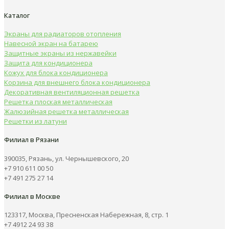
Каталог
Экраны для радиаторов отопления
Навесной экран на батарею
Защитные экраны из нержавейки
Защита для кондиционера
Кожух для блока кондиционера
Корзина для внешнего блока кондиционера
Декоративная вентиляционная решетка
Решетка плоская металлическая
Жалюзийная решетка металлическая
Решетки из латуни
Филиал в Рязани
390035, Рязань, ул. Чернышевского, 20
+7 910 611 00 50
+7 491 275 27 14
Филиал в Москве
123317, Москва, Пресненская Набережная, 8, стр. 1
+7 4912 24 93 38