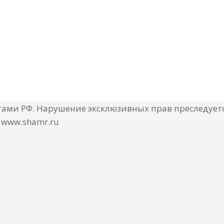
ми РФ. Нарушение эксклюзивных прав преследуетс
 www.shamr.ru