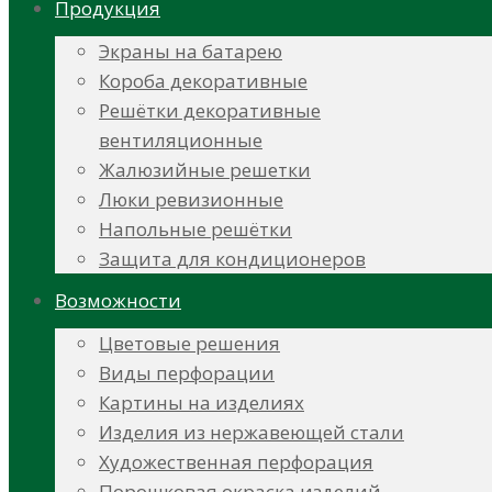
Продукция
Экраны на батарею
Короба декоративные
Решётки декоративные
вентиляционные
Жалюзийные решетки
Люки ревизионные
Напольные решётки
Защита для кондиционеров
Возможности
Цветовые решения
Виды перфорации
Картины на изделиях
Изделия из нержавеющей стали
Художественная перфорация
Порошковая окраска изделий