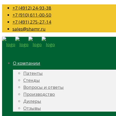
+7 (4912) 24-93-38
+7 (910) 611-00-50
+7 (491) 275-27-14
sales@shamr.ru
О компании
Патенты
Стенды
Вопросы и ответы
Производство
Дилеры
Отзывы