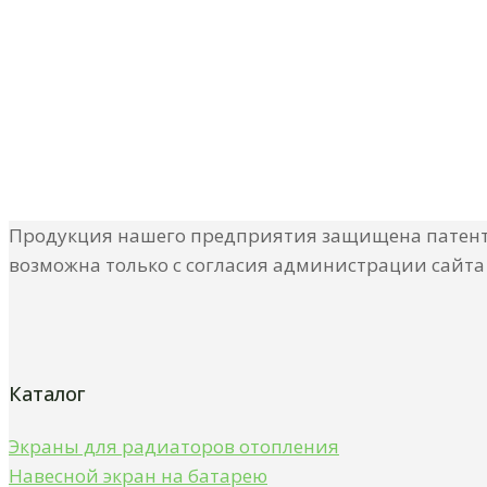
Регионы
Главная
Регионы
Продукция нашего предприятия защищена патента
возможна только с согласия администрации сайта
Каталог
Экраны для радиаторов отопления
Навесной экран на батарею